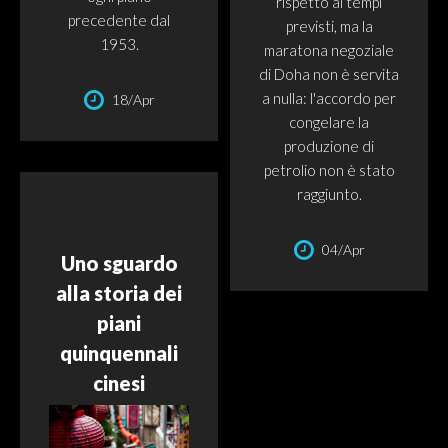
rispetto ai tempi
precedente dal
previsti, ma la
1953.
maratona negoziale
di Doha non è servita
a nulla: l'accordo per
18/Apr
congelare la
produzione di
petrolio non è stato
raggiunto.
04/Apr
Uno sguardo
alla storia dei
piani
quinquennali
cinesi