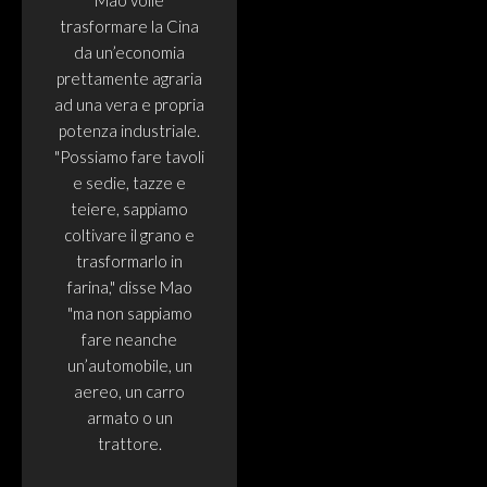
Mao volle
trasformare la Cina
da un’economia
prettamente agraria
ad una vera e propria
potenza industriale.
"Possiamo fare tavoli
e sedie, tazze e
teiere, sappiamo
coltivare il grano e
trasformarlo in
farina," disse Mao
"ma non sappiamo
fare neanche
un’automobile, un
aereo, un carro
armato o un
trattore.