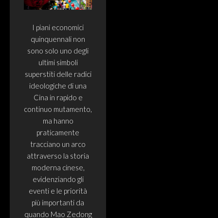
I piani economici
quinquennali non
sono solo uno degli
ultimi simboli
superstiti delle radici
ideologiche di una
Cina in rapido e
continuo mutamento,
ma hanno
praticamente
tracciano un arco
attraverso la storia
moderna cinese,
evidenziando gli
eventi e le priorità
più importanti da
quando Mao Zedong