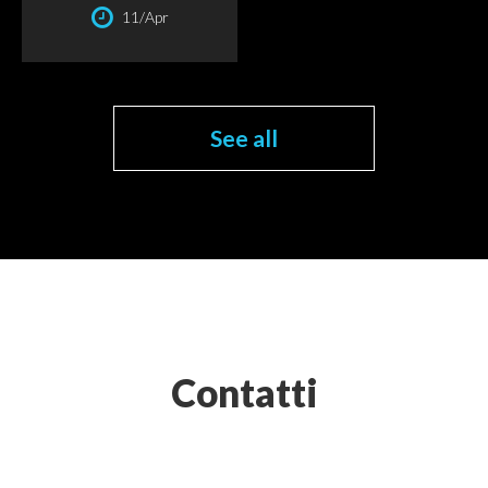
11/Apr
See all
Contatti