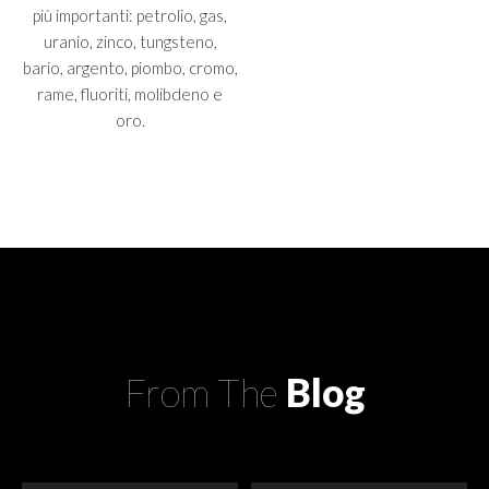
più importanti: petrolio, gas,
uranio, zinco, tungsteno,
bario, argento, piombo, cromo,
rame, fluoriti, molibdeno e
oro.
From
The
Blog