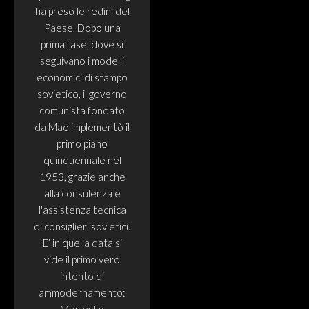
ha preso le redini del
Paese. Dopo una
prima fase, dove si
seguivano i modelli
economici di stampo
sovietico, il governo
comunista fondato
da Mao implementò il
primo piano
quinquennale nel
1953, grazie anche
alla consulenza e
l'assistenza tecnica
di consiglieri sovietici.
E’ in quella data si
vide il primo vero
intento di
ammodernamento: