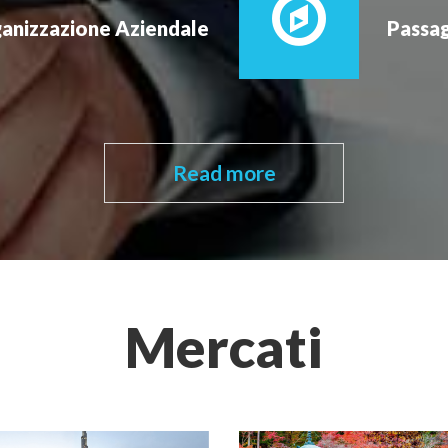
ganizzazione Aziendale
Passag
Read more
Mercati