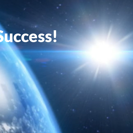
Success!