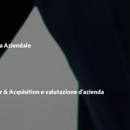
a Aziendale
 & Acquisition e valutazione d’azienda