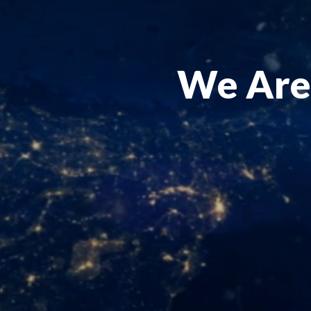
We Are 