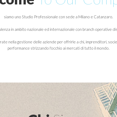
siamo uno Studio Professionale con sede a Milano e Catanzaro.
ulenza in ambito nazionale ed internazionale con branch operative dis
e nella gestione delle aziende per offrirle a chi, imprenditori, societ
performance strizzando l'occhio ai mercati di tutto il mondo.