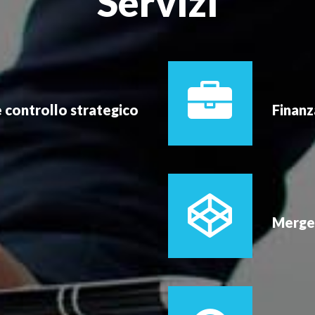
Servizi
e controllo strategico
Finanz
Merger