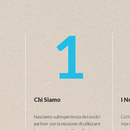
1
Chi Siamo
I N
Nasciamo sull’esperienza dei nostri
L’att
partner con la missione di utilizzare
impre