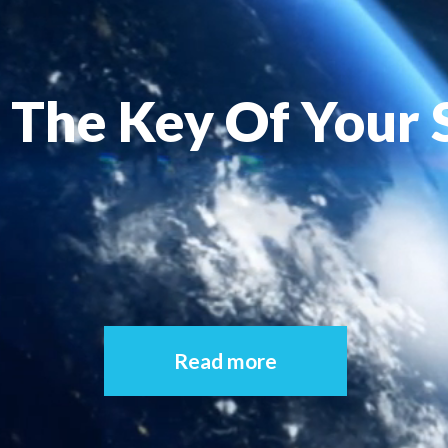
The Key Of Your 
Read more